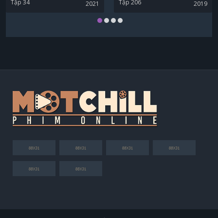
Tập 34
Tập 206
2021
2019