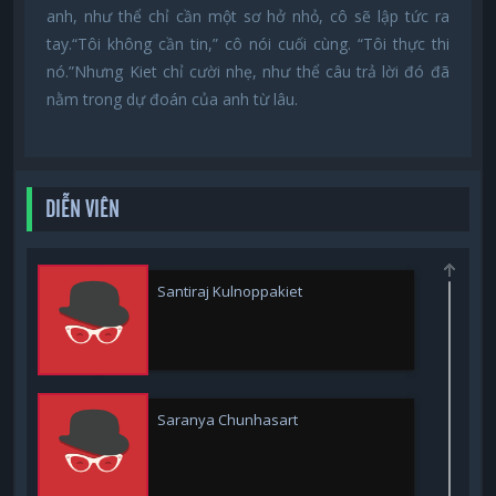
anh, như thể chỉ cần một sơ hở nhỏ, cô sẽ lập tức ra
tay.“Tôi không cần tin,” cô nói cuối cùng. “Tôi thực thi
nó.”Nhưng Kiet chỉ cười nhẹ, như thể câu trả lời đó đã
nằm trong dự đoán của anh từ lâu.
DIỄN VIÊN
Santiraj Kulnoppakiet
Saranya Chunhasart