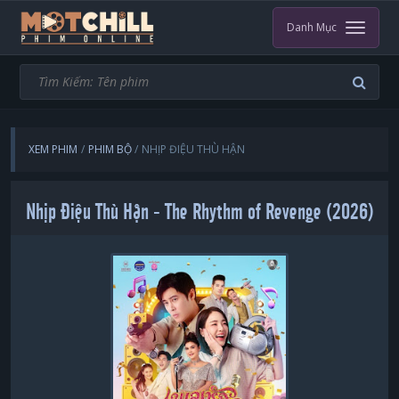
Danh Mục
XEM PHIM
PHIM BỘ
NHỊP ĐIỆU THÙ HẬN
Nhịp Điệu Thù Hận - The Rhythm of Revenge (2026)