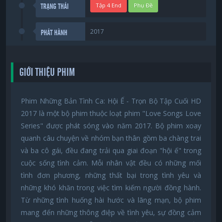
Tập 4 End
Phụ Đề
TRẠNG THÁI
2017
PHÁT HÀNH
GIỚI THIỆU PHIM
Phim Những Bản Tình Ca: Hội Ế - Trọn Bộ Tập Cuối HD
2017 là một bộ phim thuộc loạt phim "Love Songs Love
Series" được phát sóng vào năm 2017. Bộ phim xoay
quanh câu chuyện về nhóm bạn thân gồm ba chàng trai
và ba cô gái, đều đang trải qua giai đoạn "hội ế" trong
cuộc sống tình cảm. Mỗi nhân vật đều có những mối
tình đơn phương, những thất bại trong tình yêu và
những khó khăn trong việc tìm kiếm người đồng hành.
Từ những tình huống hài hước và lãng mạn, bộ phim
mang đến những thông điệp về tình yêu, sự đồng cảm