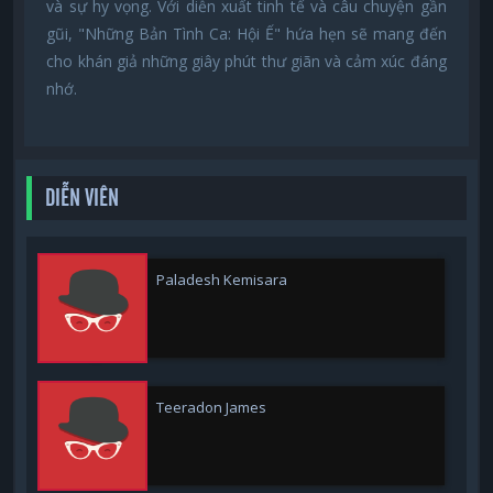
và sự hy vọng. Với diễn xuất tinh tế và câu chuyện gần
gũi, "Những Bản Tình Ca: Hội Ế" hứa hẹn sẽ mang đến
cho khán giả những giây phút thư giãn và cảm xúc đáng
nhớ.
DIỄN VIÊN
Paladesh Kemisara
Teeradon James