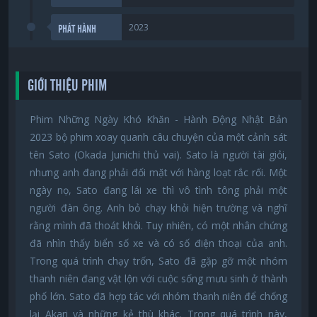
2023
PHÁT HÀNH
GIỚI THIỆU PHIM
Phim Những Ngày Khó Khăn - Hành Động Nhật Bản
2023 bộ phim xoay quanh câu chuyện của một cảnh sát
tên Sato (Okada Junichi thủ vai). Sato là người tài giỏi,
nhưng anh đang phải đối mặt với hàng loạt rắc rối. Một
ngày nọ, Sato đang lái xe thì vô tình tông phải một
người đàn ông. Anh bỏ chạy khỏi hiện trường và nghĩ
rằng mình đã thoát khỏi. Tuy nhiên, có một nhân chứng
đã nhìn thấy biển số xe và có số điện thoại của anh.
Trong quá trình chạy trốn, Sato đã gặp gỡ một nhóm
thanh niên đang vật lộn với cuộc sống mưu sinh ở thành
phố lớn. Sato đã hợp tác với nhóm thanh niên để chống
lại Akari và những kẻ thù khác. Trong quá trình này,