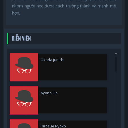
nhóm người học được cách trưởng thành và mạnh mẽ
hơn.
DIỄN VIÊN
Okada Junichi
Ayano Go
Hirosue Ryoko