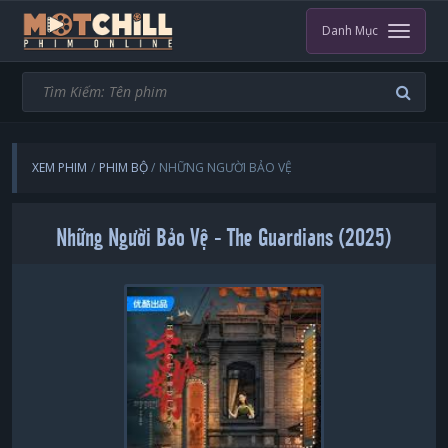
Danh Mục
XEM PHIM
PHIM BỘ
NHỮNG NGƯỜI BẢO VỆ
Những Người Bảo Vệ - The Guardians (2025)