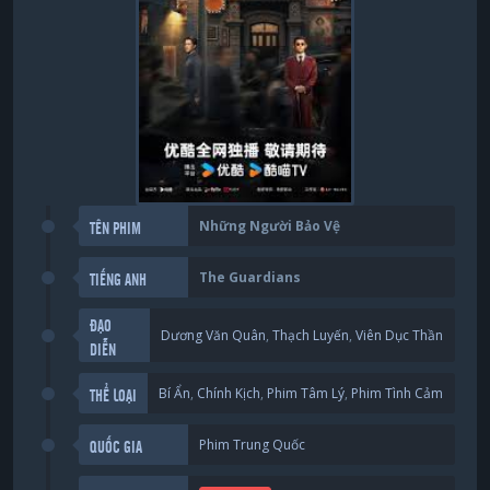
Những Người Bảo Vệ
TÊN PHIM
The Guardians
TIẾNG ANH
ĐẠO
Dương Văn Quân
,
Thạch Luyến
,
Viên Dục Thần
DIỄN
Bí Ẩn
,
Chính Kịch
,
Phim Tâm Lý
,
Phim Tình Cảm
THỂ LOẠI
Phim Trung Quốc
QUỐC GIA