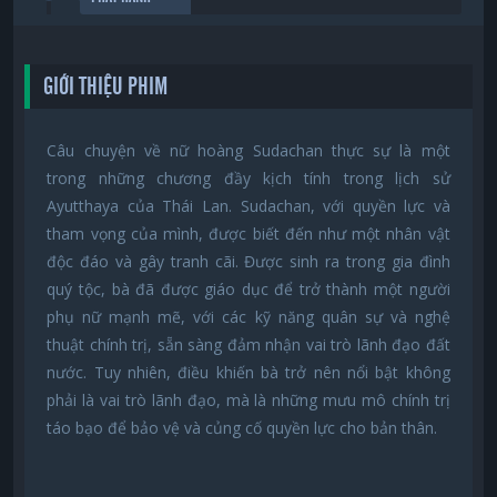
GIỚI THIỆU PHIM
Câu chuyện về nữ hoàng Sudachan thực sự là một
trong những chương đầy kịch tính trong lịch sử
Ayutthaya của Thái Lan. Sudachan, với quyền lực và
tham vọng của mình, được biết đến như một nhân vật
độc đáo và gây tranh cãi. Được sinh ra trong gia đình
quý tộc, bà đã được giáo dục để trở thành một người
phụ nữ mạnh mẽ, với các kỹ năng quân sự và nghệ
thuật chính trị, sẵn sàng đảm nhận vai trò lãnh đạo đất
nước. Tuy nhiên, điều khiến bà trở nên nổi bật không
phải là vai trò lãnh đạo, mà là những mưu mô chính trị
táo bạo để bảo vệ và củng cố quyền lực cho bản thân.