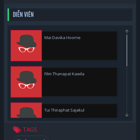
DIỄN VIÊN
Mai Davika Hoorne
Film Thanapat Kawila
Tui Thiraphat Sajakul
TAGS