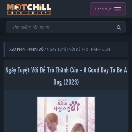
Danh Mục
XEM PHIM
PHIM BỘ
NGÀY TUYỆT VỜI ĐỂ TRỞ THÀNH CÚN
Ngày Tuyệt Vời Để Trở Thành Cún - A Good Day To Be A
Dog (2023)