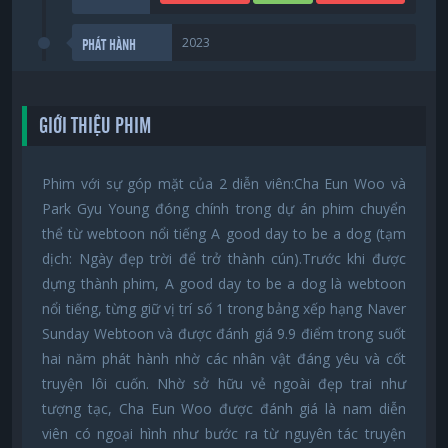
2023
PHÁT HÀNH
GIỚI THIỆU PHIM
Phim với sự góp mặt của 2 diễn viên:Cha Eun Woo và
Park Gyu Young đóng chính trong dự án phim chuyển
thể từ webtoon nổi tiếng A good day to be a dog (tạm
dịch: Ngày đẹp trời để trở thành cún).Trước khi được
dựng thành phim, A good day to be a dog là webtoon
nổi tiếng, từng giữ vị trí số 1 trong bảng xếp hạng Naver
Sunday Webtoon và được đánh giá 9.9 điểm trong suốt
hai năm phát hành nhờ các nhân vật đáng yêu và cốt
truyện lôi cuốn. Nhờ sở hữu vẻ ngoài đẹp trai như
tượng tạc, Cha Eun Woo được đánh giá là nam diễn
viên có ngoại hình như bước ra từ nguyên tác truyện