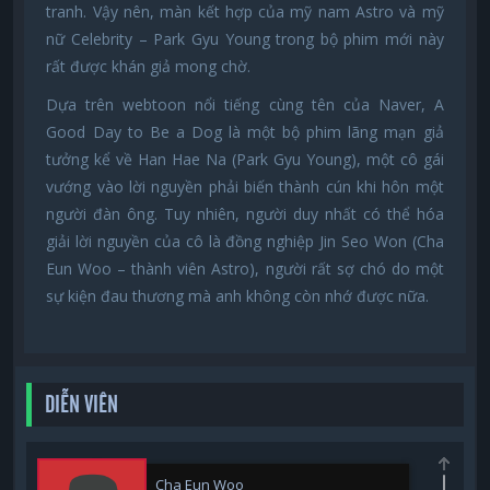
tranh. Vậy nên, màn kết hợp của mỹ nam Astro và mỹ
nữ Celebrity – Park Gyu Young trong bộ phim mới này
rất được khán giả mong chờ.
Dựa trên webtoon nổi tiếng cùng tên của Naver, A
Good Day to Be a Dog là một bộ phim lãng mạn giả
tưởng kể về Han Hae Na (Park Gyu Young), một cô gái
vướng vào lời nguyền phải biến thành cún khi hôn một
người đàn ông. Tuy nhiên, người duy nhất có thể hóa
giải lời nguyền của cô là đồng nghiệp Jin Seo Won (Cha
Eun Woo – thành viên Astro), người rất sợ chó do một
sự kiện đau thương mà anh không còn nhớ được nữa.
DIỄN VIÊN
Cha Eun Woo