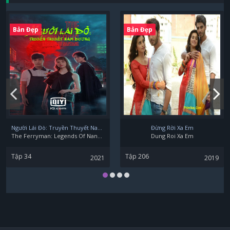
Bản Đẹp
Bản Đẹp
Người Lái Đò: Truyền Thuyết Nam Dương
Đừng Rời Xa Em
The Ferryman: Legends Of Nanyang
Dung Roi Xa Em
Tập 34
Tập 206
2021
2019