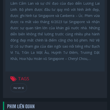
Lâm Cẩm Lan và sự chỉ đạo của đạo diễn Lương Lai
Linh. Bộ phim được đầu tư quy mô với hình ảnh đẹp,
được ghi hình tại Singapore và Canberra – Úc. Phim vừa
được ra mắt vào tháng 6/2023 tại Singapore và nhận
được sự quan tâm lớn của khán giả nước nhà. Những
diễn biến không thể lường trước cùng nhiều pha hành
động đẹp mắt chính là điểm cộng cho bộ phim. Nữ Vệ
Sĩ có sự tham gia của dàn ngôi sao nổi tiếng như Bạch
Vi Tú, Trần La Mật Âu, Huỳnh Tư Điềm, Trương Dật
Khải, Hoa hậu Hoàn vũ Singapore – Cheryl Chou,…
TAGS
nu ve si
PHIM LIÊN QUAN