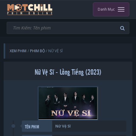
Danh Mục
XEM PHIM
PHIM BỘ
NỮ VỆ SĨ
Nữ Vệ Sĩ - Lồng Tiếng (2023)
Nữ Vệ Sĩ
TÊN PHIM