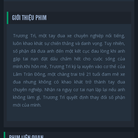
GIỚI THIỆU PHIM
Trương Trì, một tay đua xe chuyên nghiệp nổi tiếng,
luôn khao khát sự chiến thắng và danh vọng. Tuy nhiên,
số phận đã đưa anh đến một kết cục đau lòng khi anh
gặp tai nạn đặt dấu chấm hết cho cuộc sống của
mình.Khi hôn mê, Trương Trì kỳ lạ xuyên vào cơ thể của
Lâm Trăn Đông, một chàng trai trẻ 21 tuổi đam mê xe
đua nhưng không có khao khát trở thành tay đua
chuyên nghiệp. Nhận ra nguy cơ tai nạn lặp lại nếu anh
không làm gì, Trương Trì quyết định thay đổi số phận
mới của mình.
PHIM LIÊN QUAN