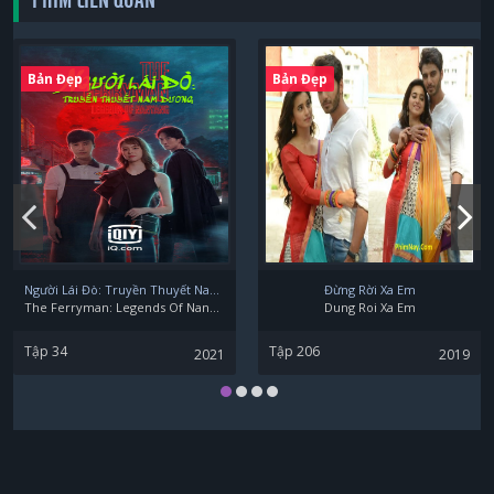
Bản Đẹp
Bản Đẹp
Người Lái Đò: Truyền Thuyết Nam Dương
Đừng Rời Xa Em
The Ferryman: Legends Of Nanyang
Dung Roi Xa Em
Tập 34
Tập 206
2021
2019