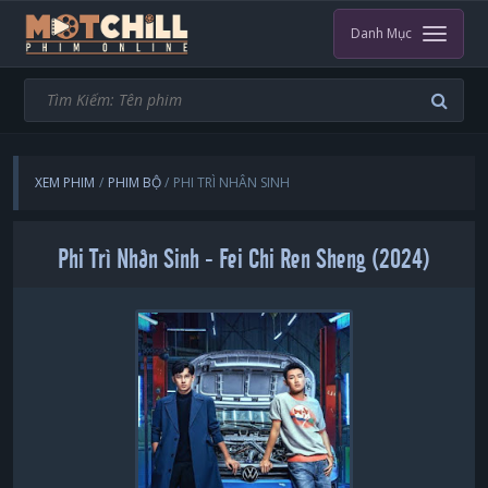
Danh Mục
XEM PHIM
PHIM BỘ
PHI TRÌ NHÂN SINH
Phi Trì Nhân Sinh - Fei Chi Ren Sheng (2024)