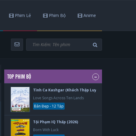
Phim Lẻ
Phim Bộ
Anime
TOP PHIM BỘ
Tình Ca Kashgar (Khách Thập Luyến Ca) (2026)
Love Songs Across Ten Lands
Bản Đẹp - 12 Tập
Tội Phạm IQ Thấp (2026)
Born With Luck