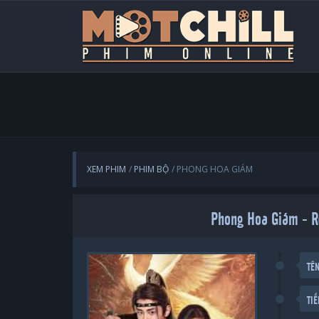
XEM PHIM
PHIM BỘ
PHONG HOA GIÁM
Phong Hoa Giám - R
TÊ
TI