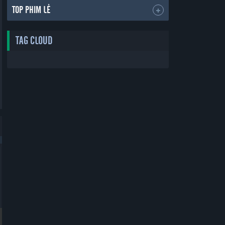
TOP PHIM LẺ
TAG CLOUD
Bản Đẹp
Bản Đẹp