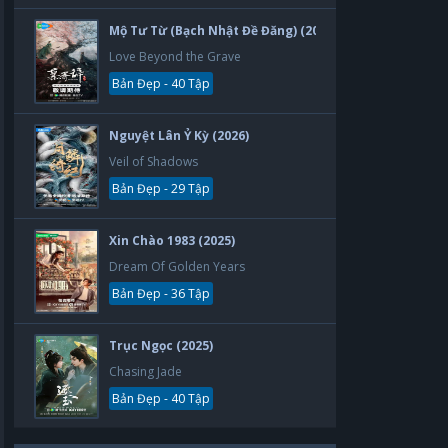
Mộ Tư Từ (Bạch Nhật Đề Đăng) (2026)
Love Beyond the Grave
Bản Đẹp - 40 Tập
Nguyệt Lân Ỷ Kỳ (2026)
Veil of Shadows
Bản Đẹp - 29 Tập
Xin Chào 1983 (2025)
Dream Of Golden Years
Bản Đẹp - 36 Tập
Trục Ngọc (2025)
Chasing Jade
Bản Đẹp - 40 Tập