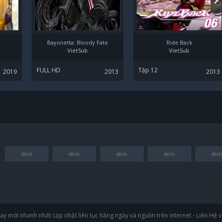
Bayonetta: Bloody Fate
Ride Back
VietSub
VietSub
FULL HD
Tập 12
2019
2013
2013
y mới nhanh nhất cập nhật liên tục hằng ngày và nguồn trên internet - Liên Hệ 