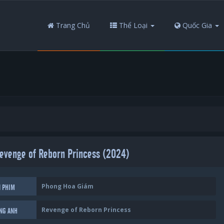
Trang Chủ
Thể Loại
Quốc Gia
evenge of Reborn Princess (2024)
Phong Hoa Giám
N PHIM
Revenge of Reborn Princess
ẾNG ANH