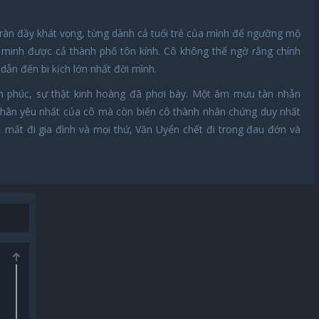
tràn đầy khát vọng, từng dành cả tuổi trẻ của mình để ngưỡng mộ
 minh được cả thành phố tôn kính. Cô không thể ngờ rằng chính
dẫn đến bi kịch lớn nhất đời mình.
 phúc, sự thật kinh hoàng đã phơi bày. Một âm mưu tàn nhẫn
thân yêu nhất của cô mà còn biến cô thành nhân chứng duy nhất
 mất đi gia đình và mọi thứ, Văn Uyển chết đi trong đau đớn và