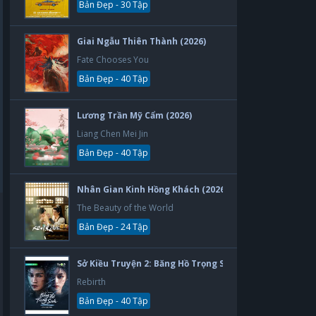
Bản Đẹp - 30 Tập
Giai Ngẫu Thiên Thành (2026)
Fate Chooses You
Bản Đẹp - 40 Tập
Lương Trần Mỹ Cẩm (2026)
Liang Chen Mei Jin
Bản Đẹp - 40 Tập
Nhân Gian Kinh Hồng Khách (2026)
The Beauty of the World
Bản Đẹp - 24 Tập
Sở Kiều Truyện 2: Băng Hồ Trọng Sinh (2026)
Rebirth
Bản Đẹp - 40 Tập