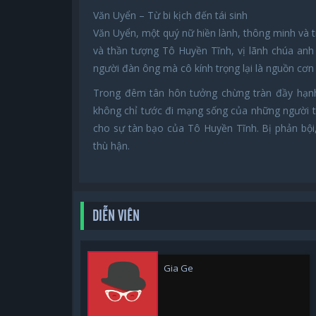
Văn Uyển – Từ bi kịch đến tái sinh
Văn Uyển, một quý nữ hiền lành, thông minh và 
và thần tượng Tô Huyền Tĩnh, vị lãnh chúa anh
người đàn ông mà cô kính trọng lại là nguồn cơn 
Trong đêm tân hôn tưởng chừng tràn đầy hạnh
không chỉ tước đi mạng sống của những người 
cho sự tàn bạo của Tô Huyền Tĩnh. Bị phản bội,
thù hận.
DIỄN VIÊN
Gia Ge