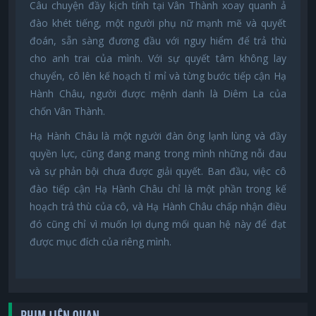
Câu chuyện đầy kịch tính tại Vân Thành xoay quanh ả
đào khét tiếng, một người phụ nữ mạnh mẽ và quyết
đoán, sẵn sàng đương đầu với nguy hiểm để trả thù
cho anh trai của mình. Với sự quyết tâm không lay
chuyển, cô lên kế hoạch tỉ mỉ và từng bước tiếp cận Hạ
Hành Châu, người được mệnh danh là Diêm La của
chốn Vân Thành.
Hạ Hành Châu là một người đàn ông lạnh lùng và đầy
quyền lực, cũng đang mang trong mình những nỗi đau
và sự phản bội chưa được giải quyết. Ban đầu, việc cô
đào tiếp cận Hạ Hành Châu chỉ là một phần trong kế
hoạch trả thù của cô, và Hạ Hành Châu chấp nhận điều
đó cũng chỉ vì muốn lợi dụng mối quan hệ này để đạt
được mục đích của riêng mình.