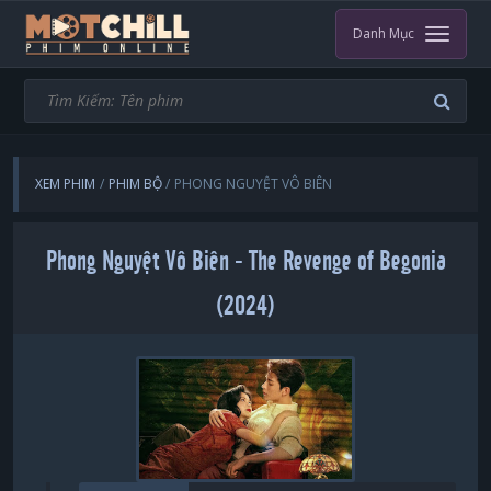
Danh Mục
XEM PHIM
PHIM BỘ
PHONG NGUYỆT VÔ BIÊN
Phong Nguyệt Vô Biên - The Revenge of Begonia
(2024)