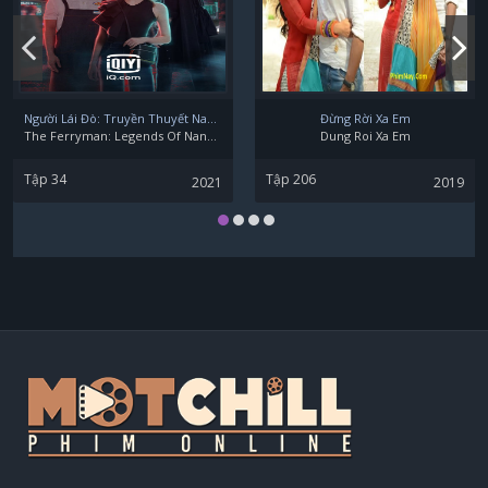
Người Lái Đò: Truyền Thuyết Nam Dương
Đừng Rời Xa Em
The Ferryman: Legends Of Nanyang
Dung Roi Xa Em
Tập 34
Tập 206
2021
2019