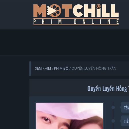
XEM PHIM
PHIM BỘ
QUYẾN LUYẾN HỒNG TRẦN
Quyến Luyến Hồng 
TÊ
TI