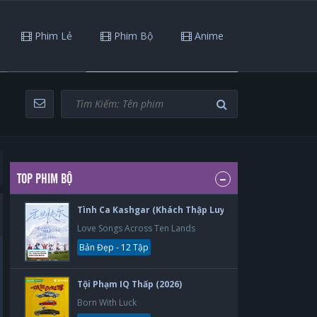
Phim Lẻ
Phim Bộ
Anime
TOP PHIM BỘ
Tình Ca Kashgar (Khách Thập Luyến Ca) (2026)
Love Songs Across Ten Lands
Bản Đẹp - 12 Tập
Tội Phạm IQ Thấp (2026)
Born With Luck