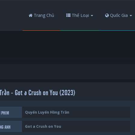
Trang Chủ
Thể Loại
Quốc Gia
Trần - Got a Crush on You (2023)
Quyến Luyến Hồng Trần
N PHIM
Got a Crush on You
ẾNG ANH