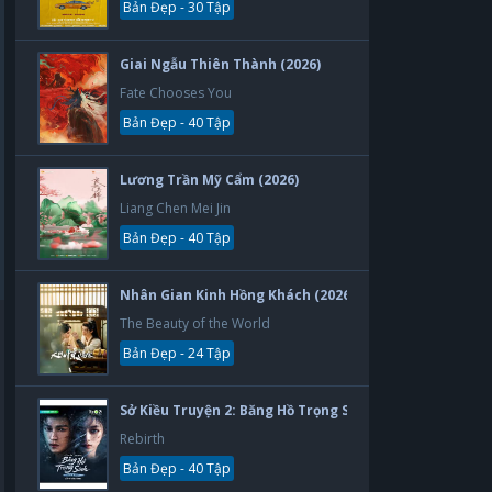
Bản Đẹp - 30 Tập
Giai Ngẫu Thiên Thành (2026)
Fate Chooses You
Bản Đẹp - 40 Tập
Lương Trần Mỹ Cẩm (2026)
Liang Chen Mei Jin
Bản Đẹp - 40 Tập
Nhân Gian Kinh Hồng Khách (2026)
The Beauty of the World
Bản Đẹp - 24 Tập
Sở Kiều Truyện 2: Băng Hồ Trọng Sinh (2026)
Rebirth
Bản Đẹp - 40 Tập