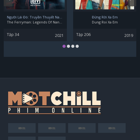
Người Lái Đò: Truyền Thuyết Nam Dương
Đừng Rời Xa Em
The Ferryman: Legends Of Nanyang
Dung Roi Xa Em
Tập 34
Tập 206
2021
2019