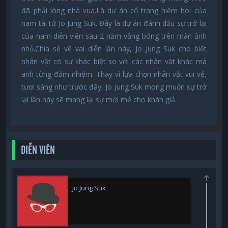
đã phải lòng nhà vua.Là dự án cổ trang hiếm hoi của
nam tài tử Jo Jung Suk. Đây là dự án đánh dấu sự trở lại
của nam diễn viên sau 2 năm vắng bóng trên màn ảnh
nhỏ.Chia sẻ về vai diễn lần này, Jo Jung Suk cho biết
nhân vật có sự khác biệt so với các nhân vật khác mà
anh từng đảm nhiệm. Thay vì lựa chọn nhân vật vui vẻ,
tươi sáng như trước đây, Jo Jung Suk mong muốn sự trở
lại lần này sẽ mang lại sự mới mẻ cho khán giả.
DIỄN VIÊN
Jo Jung Suk