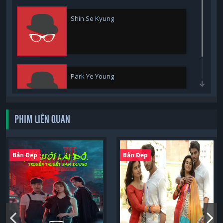
Shin Se Kyung
Park Ye Young
PHIM LIÊN QUAN
Bản Đẹp
Bản Đẹp