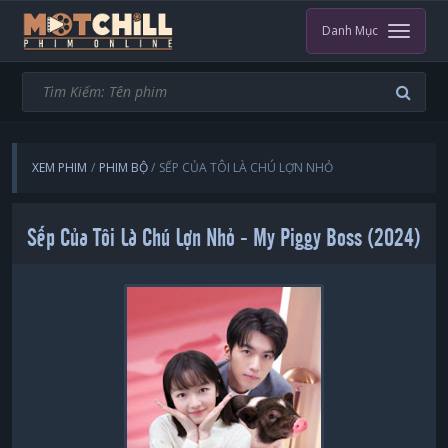
Danh Mục
XEM PHIM
PHIM BỘ
SẾP CỦA TÔI LÀ CHÚ LỢN NHỎ
Sếp Của Tôi Là Chú Lợn Nhỏ - My Piggy Boss (2024)