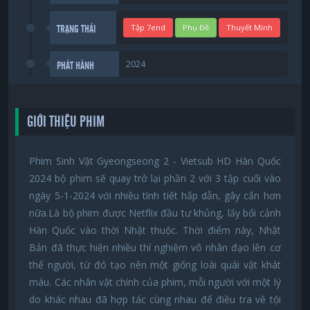
Tập 7end
Phụ Đề
Thuyết Minh
TRẠNG THÁI
2024
PHÁT HÀNH
GIỚI THIỆU PHIM
Phim Sinh Vật Gyeongseong 2 - Vietsub HD Hàn Quốc
2024 bộ phim sẽ quay trở lại phần 2 với 3 tập cuối vào
ngày 5-1-2024 với nhiều tình tiết hấp dẫn, gây cấn hơn
nữa.Là bộ phim được Netflix đầu tư khủng, lấy bối cảnh
Hàn Quốc vào thời Nhật thuộc. Thời điểm này, Nhật
Bản đã thực hiện nhiều thí nghiệm vô nhân đạo lên cơ
thể người, từ đó tạo nên một giống loài quái vật khát
máu. Các nhân vật chính của phim, mỗi người với một lý
do khác nhau đã hợp tác cùng nhau để điều tra về tội