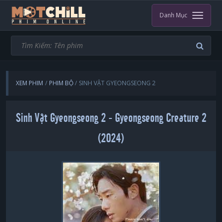
Danh Mục
XEM PHIM
PHIM BỘ
SINH VẬT GYEONGSEONG 2
Sinh Vật Gyeongseong 2 - Gyeongseong Creature 2
(2024)