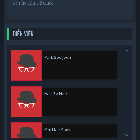
ác này của Đế Quốc.
DIỄN VIÊN
Park Seo Joon
Han So Hee
Kim Hae Sook