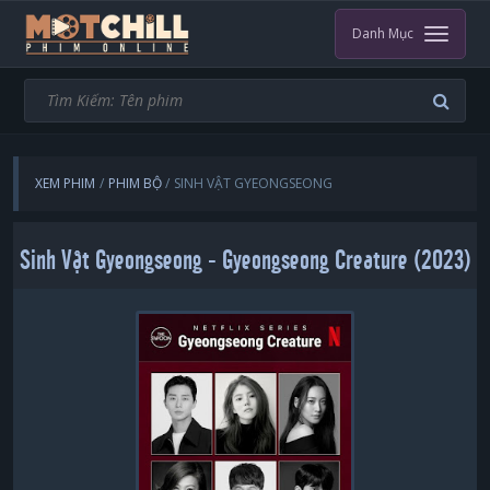
Danh Mục
XEM PHIM
PHIM BỘ
SINH VẬT GYEONGSEONG
Sinh Vật Gyeongseong - Gyeongseong Creature (2023)