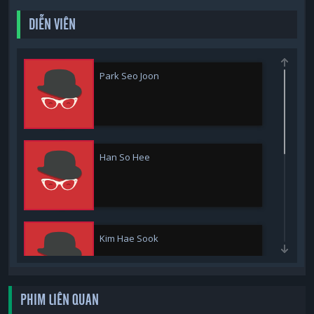
DIỄN VIÊN
Park Seo Joon
Han So Hee
Kim Hae Sook
PHIM LIÊN QUAN