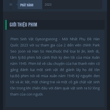
2023
PHÁT HÀNH
GIỚI THIỆU PHIM
Phim Sinh Vật Gyeongseong - Mới Nhất Phụ Đề Hàn
Quốc 2023 với sự tham gia của 2 diễn viên chính Park
Seo Joon và Han So Hee,thuộc thể loại bí ẩn, kinh dị,
tâm lý.Bộ phim bối cảnh thời kỳ đen tối của mùa Xuân
năm 1945. Phim kể về câu chuyện của hai thanh niên cố
gắng đánh bại một sinh vật để giành lấy họ để tồn
tại.Bộ phim nói về mùa xuân năm 1945 kỷ nguyên đen
tối và ác liệt, một chàng trai và một cô gái chật vật sinh
tồn trong khi chiến đấu với đám quái vật sinh ra từ lòng
tham của con người.