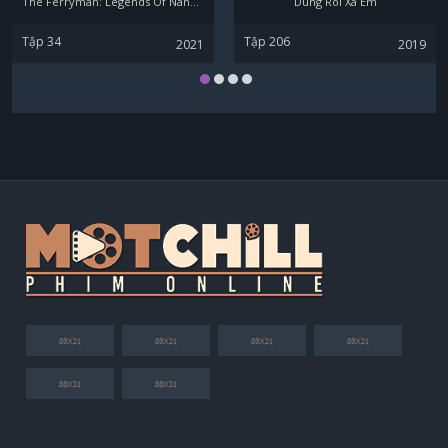
The Ferryman: Legends Of Nanyang
Dung Roi Xa Em
Tập 34
Tập 206
2021
2019