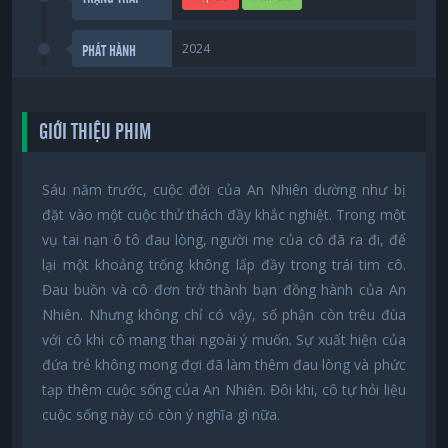
2024
PHÁT HÀNH
GIỚI THIỆU PHIM
Sáu năm trước, cuộc đời của An Nhiên dường như bị
đặt vào một cuộc thử thách đầy khắc nghiệt. Trong một
vụ tai nạn ô tô đau lòng, người mẹ của cô đã ra đi, để
lại một khoảng trống không lấp đầy trong trái tim cô.
Đau buồn và cô đơn trở thành bạn đồng hành của An
Nhiên. Nhưng không chỉ có vậy, số phận còn trêu đùa
với cô khi cô mang thai ngoài ý muốn. Sự xuất hiện của
đứa trẻ không mong đợi đã làm thêm đau lòng và phức
tạp thêm cuộc sống của An Nhiên. Đôi khi, cô tự hỏi liệu
cuộc sống này có còn ý nghĩa gì nữa.