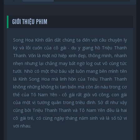
GIỚI THIỆU PHIM
Song Hoa Kính dẫn dắt chúng ta đến với câu chuyện ly
kỳ và lôi cuốn của cô gái - du y giang hồ Triệu Thanh
Thanh. Vốn là một nữ hiệp xinh đẹp, thông minh, nhanh
nhẹn nhưng lại chẳng may bất ngờ log out vô cùng tức
tưởi. Nhờ có một thứ báu vật luôn mang bên mình tên
là Kính Song Hoa mà linh hồn của Triệu Thanh Thanh
không những không bị tan biến mà còn ẩn náu trong cơ
thể của Tô Nam Yên - cô gái rất giỏi võ công, con gái
của một vị tướng quân trong triều đình. Sở dĩ như vậy
cũng bởi Triệu Thanh Thanh và Tô Nam Yên đều là hai
cô gái trẻ, có cùng ngày tháng năm sinh và lá số tử vi
với nhau.