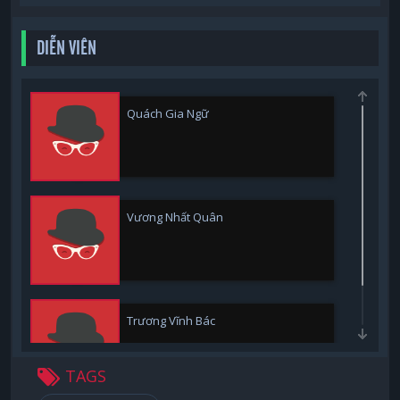
DIỄN VIÊN
Quách Gia Ngữ
Vương Nhất Quân
Trương Vĩnh Bác
TAGS