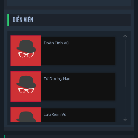
DIỄN VIÊN
Đoàn Tinh Vũ
Từ Dương Hạo
Lưu Kiếm Vũ