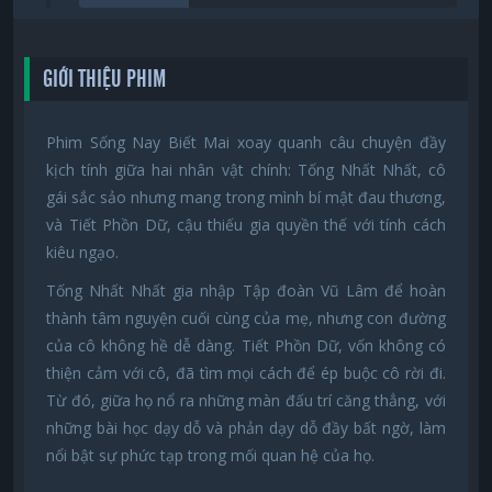
GIỚI THIỆU PHIM
Phim Sống Nay Biết Mai xoay quanh câu chuyện đầy
kịch tính giữa hai nhân vật chính: Tống Nhất Nhất, cô
gái sắc sảo nhưng mang trong mình bí mật đau thương,
và Tiết Phồn Dữ, cậu thiếu gia quyền thế với tính cách
kiêu ngạo.
Tống Nhất Nhất gia nhập Tập đoàn Vũ Lâm để hoàn
thành tâm nguyện cuối cùng của mẹ, nhưng con đường
của cô không hề dễ dàng. Tiết Phồn Dữ, vốn không có
thiện cảm với cô, đã tìm mọi cách để ép buộc cô rời đi.
Từ đó, giữa họ nổ ra những màn đấu trí căng thẳng, với
những bài học dạy dỗ và phản dạy dỗ đầy bất ngờ, làm
nổi bật sự phức tạp trong mối quan hệ của họ.