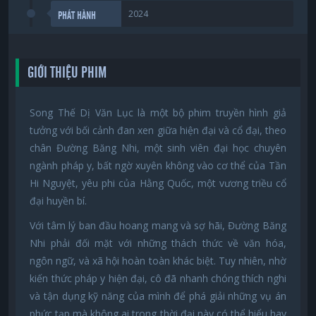
2024
PHÁT HÀNH
GIỚI THIỆU PHIM
Song Thế Dị Văn Lục là một bộ phim truyền hình giả
tưởng với bối cảnh đan xen giữa hiện đại và cổ đại, theo
chân Đường Băng Nhi, một sinh viên đại học chuyên
ngành pháp y, bất ngờ xuyên không vào cơ thể của Tần
Hi Nguyệt, yêu phi của Hằng Quốc, một vương triều cổ
đại huyền bí.
Với tâm lý ban đầu hoang mang và sợ hãi, Đường Băng
Nhi phải đối mặt với những thách thức về văn hóa,
ngôn ngữ, và xã hội hoàn toàn khác biệt. Tuy nhiên, nhờ
kiến thức pháp y hiện đại, cô đã nhanh chóng thích nghi
và tận dụng kỹ năng của mình để phá giải những vụ án
phức tạp mà không ai trong thời đại này có thể hiểu hay