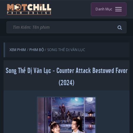
Danh Mục
XEM PHIM
PHIM BỘ
SONG THẾ DỊ VĂN LỤC
Song Thế Dị Văn Lục - Counter Attack Bestowed Favor
(2024)