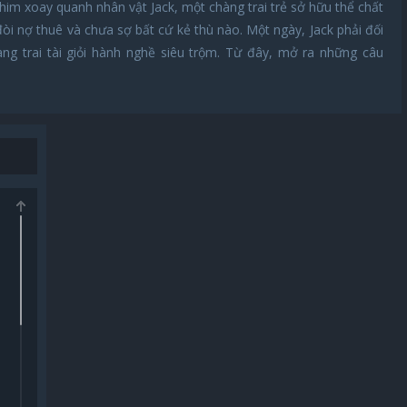
im xoay quanh nhân vật Jack, một chàng trai trẻ sở hữu thể chất
đòi nợ thuê và chưa sợ bất cứ kẻ thù nào. Một ngày, Jack phải đối
ng trai tài giỏi hành nghề siêu trộm. Từ đây, mở ra những câu