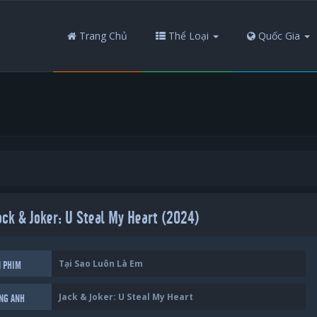
Trang Chủ
Thể Loại
Quốc Gia
ack & Joker: U Steal My Heart (2024)
Tại Sao Luôn Là Em
N PHIM
Jack & Joker: U Steal My Heart
ẾNG ANH