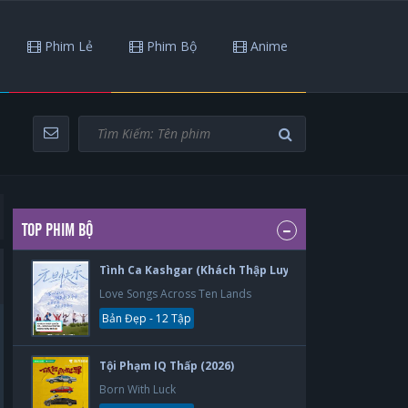
Phim Lẻ
Phim Bộ
Anime
TOP PHIM BỘ
Tình Ca Kashgar (Khách Thập Luyến Ca) (2026)
Love Songs Across Ten Lands
Bản Đẹp - 12 Tập
Tội Phạm IQ Thấp (2026)
Born With Luck