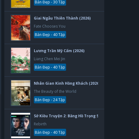
Bản Đẹp - 30 Tập
Giai Ngẫu Thiên Thành (2026)
Fate Chooses You
Bản Đẹp - 40 Tập
Lương Trần Mỹ Cẩm (2026)
Liang Chen Mei Jin
Bản Đẹp - 40 Tập
Nhân Gian Kinh Hồng Khách (2026)
The Beauty of the World
Bản Đẹp - 24 Tập
Sở Kiều Truyện 2: Băng Hồ Trọng Sinh (2026)
Rebirth
Bản Đẹp - 40 Tập