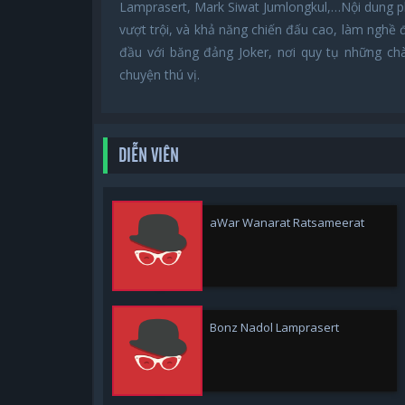
Lamprasert, Mark Siwat Jumlongkul,…Nội dung ph
vượt trội, và khả năng chiến đấu cao, làm nghề 
đầu với băng đảng Joker, nơi quy tụ những chà
chuyện thú vị.
DIỄN VIÊN
aWar Wanarat Ratsameerat
Bonz Nadol Lamprasert