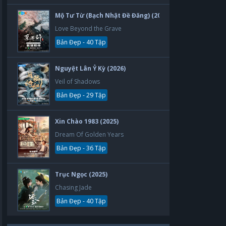
Mộ Tư Từ (Bạch Nhật Đề Đăng) (2026)
Love Beyond the Grave
Bản Đẹp - 40 Tập
Nguyệt Lân Ỷ Kỳ (2026)
Veil of Shadows
Bản Đẹp - 29 Tập
Xin Chào 1983 (2025)
Dream Of Golden Years
Bản Đẹp - 36 Tập
Trục Ngọc (2025)
Chasing Jade
Bản Đẹp - 40 Tập