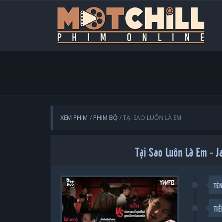
XEM PHIM
PHIM BỘ
TẠI SAO LUÔN LÀ EM
Tại Sao Luôn Là Em - J
TÊ
TI