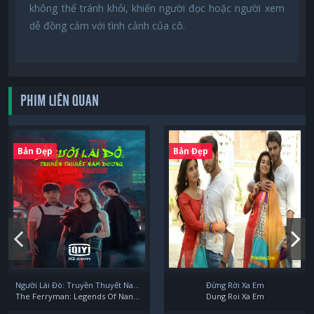
không thể tránh khỏi, khiến người đọc hoặc người xem
dễ đồng cảm với tình cảnh của cô.
PHIM LIÊN QUAN
Bản Đẹp
Bản Đẹp
Người Lái Đò: Truyền Thuyết Nam Dương
Đừng Rời Xa Em
The Ferryman: Legends Of Nanyang
Dung Roi Xa Em