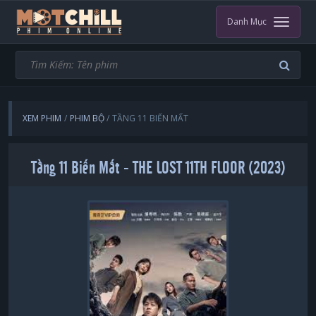
Danh Mục
XEM PHIM
PHIM BỘ
TẦNG 11 BIẾN MẤT
Tầng 11 Biến Mất - THE LOST 11TH FLOOR (2023)