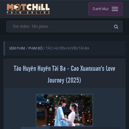
Danh Mục
XEM PHIM
PHIM BỘ
TÀO HUYÊN HUYÊN TÀI BA
Tào Huyên Huyên Tài Ba - Cao Xuanxuan's Love
Journey (2025)