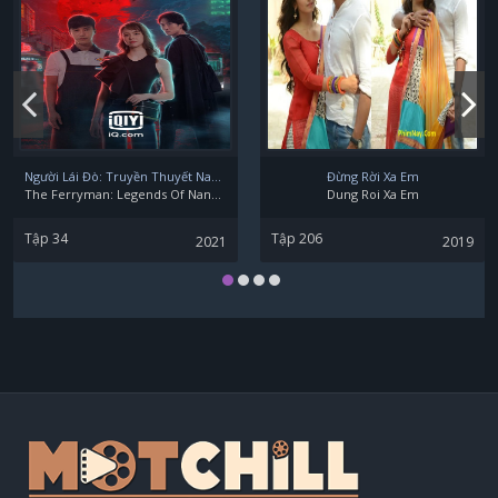
Người Lái Đò: Truyền Thuyết Nam Dương
Đừng Rời Xa Em
The Ferryman: Legends Of Nanyang
Dung Roi Xa Em
Tập 34
Tập 206
2021
2019