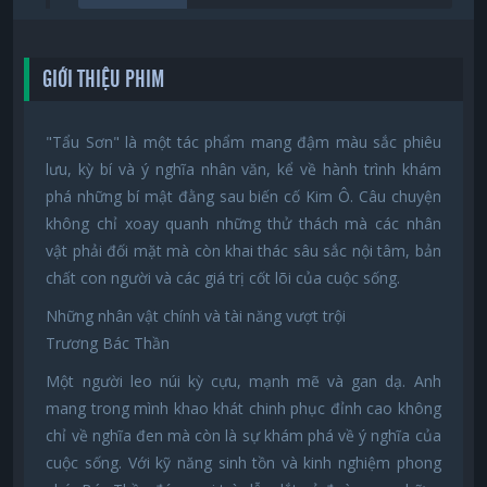
GIỚI THIỆU PHIM
"Tẩu Sơn" là một tác phẩm mang đậm màu sắc phiêu
lưu, kỳ bí và ý nghĩa nhân văn, kể về hành trình khám
phá những bí mật đằng sau biến cố Kim Ô. Câu chuyện
không chỉ xoay quanh những thử thách mà các nhân
vật phải đối mặt mà còn khai thác sâu sắc nội tâm, bản
chất con người và các giá trị cốt lõi của cuộc sống.
Những nhân vật chính và tài năng vượt trội
Trương Bác Thần
Một người leo núi kỳ cựu, mạnh mẽ và gan dạ. Anh
mang trong mình khao khát chinh phục đỉnh cao không
chỉ về nghĩa đen mà còn là sự khám phá về ý nghĩa của
cuộc sống. Với kỹ năng sinh tồn và kinh nghiệm phong