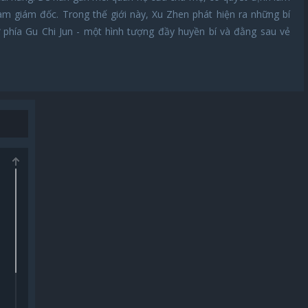
làm giám đốc. Trong thế giới này, Xu Zhen phát hiện ra những bí
 phía Gu Chi Jun - một hình tượng đầy huyền bí và đằng sau vẻ