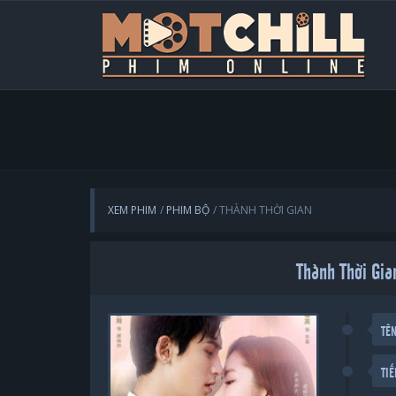
XEM PHIM
PHIM BỘ
THÀNH THỜI GIAN
Thành Thời Gia
TÊ
TI