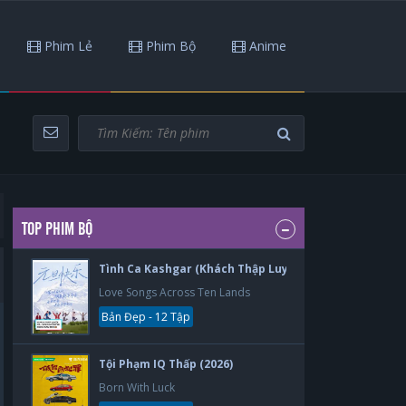
Phim Lẻ
Phim Bộ
Anime
TOP PHIM BỘ
Tình Ca Kashgar (Khách Thập Luyến Ca) (2026)
Love Songs Across Ten Lands
Bản Đẹp - 12 Tập
Tội Phạm IQ Thấp (2026)
Born With Luck