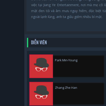
việc tại Jiang Ye Entertainment, nơi mà mẹ cô 
mật đen tối và âm mưu nguy hiểm, đặc biệt từ
ngoài lạnh lùng, anh ta giấu giếm nhiều bí mật.
DIỄN VIÊN
Park Min-Young
Zhang Zhe Han