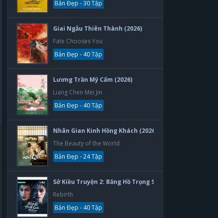
Bản Đẹp - 30 Tập
Giai Ngẫu Thiên Thành (2026)
Fate Chooses You
Bản Đẹp - 40 Tập
Lương Trần Mỹ Cẩm (2026)
Liang Chen Mei Jin
Bản Đẹp - 40 Tập
Nhân Gian Kinh Hồng Khách (2026)
The Beauty of the World
Bản Đẹp - 24 Tập
Sở Kiều Truyện 2: Băng Hồ Trọng Sinh (2026)
Rebirth
Bản Đẹp - 40 Tập