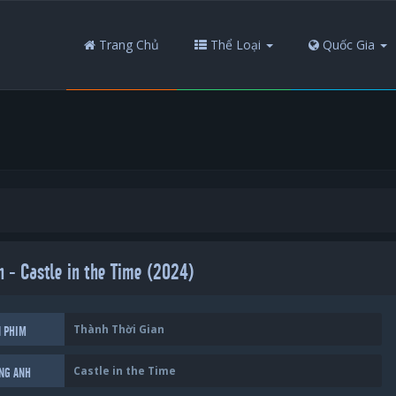
Trang Chủ
Thể Loại
Quốc Gia
n - Castle in the Time (2024)
Thành Thời Gian
N PHIM
Castle in the Time
ẾNG ANH