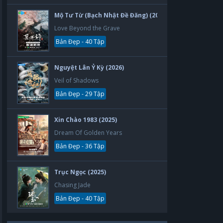
Mộ Tư Từ (Bạch Nhật Đề Đăng) (2026)
Love Beyond the Grave
Bản Đẹp - 40 Tập
Nguyệt Lân Ỷ Kỳ (2026)
Veil of Shadows
Bản Đẹp - 29 Tập
Xin Chào 1983 (2025)
Dream Of Golden Years
Bản Đẹp - 36 Tập
Trục Ngọc (2025)
Chasing Jade
Bản Đẹp - 40 Tập