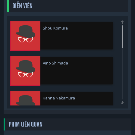
DIỄN VIÊN
Shou Komura
Aino Shimada
Kanna Nakamura
PHIM LIÊN QUAN
Kikunosuke Toya