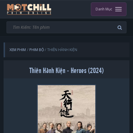
Danh Mục
XEM PHIM
PHIM BỘ
THIÊN HÀNH KIỆN
Thiên Hành Kiện - Heroes (2024)