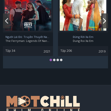
Người Lái Đò: Truyền Thuyết Nam Dương
Đừng Rời Xa Em
The Ferryman: Legends Of Nanyang
Dung Roi Xa Em
Tập 34
Tập 206
2021
2019