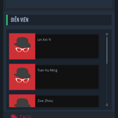
DIỄN VIÊN
Lin Xin Yi
Tian Xu Ning
Zoe Zhou
TAGS