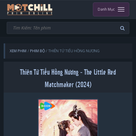
Danh Mục
XEM PHIM
PHIM BỘ
THIÊN TỨ TIỂU HỒNG NƯƠNG
Thiên Tứ Tiểu Hồng Nương - The Little Red
Matchmaker (2024)