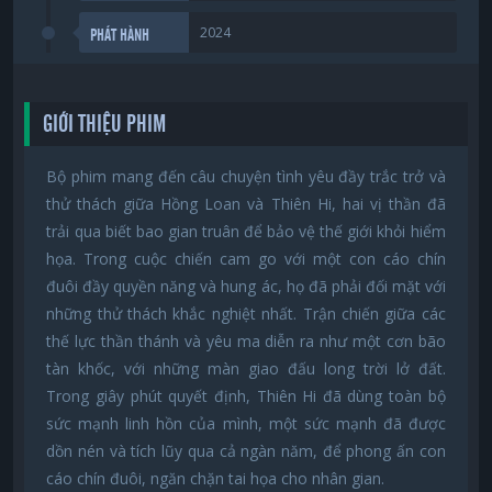
2024
PHÁT HÀNH
GIỚI THIỆU PHIM
Bộ phim mang đến câu chuyện tình yêu đầy trắc trở và
thử thách giữa Hồng Loan và Thiên Hi, hai vị thần đã
trải qua biết bao gian truân để bảo vệ thế giới khỏi hiểm
họa. Trong cuộc chiến cam go với một con cáo chín
đuôi đầy quyền năng và hung ác, họ đã phải đối mặt với
những thử thách khắc nghiệt nhất. Trận chiến giữa các
thế lực thần thánh và yêu ma diễn ra như một cơn bão
tàn khốc, với những màn giao đấu long trời lở đất.
Trong giây phút quyết định, Thiên Hi đã dùng toàn bộ
sức mạnh linh hồn của mình, một sức mạnh đã được
dồn nén và tích lũy qua cả ngàn năm, để phong ấn con
cáo chín đuôi, ngăn chặn tai họa cho nhân gian.