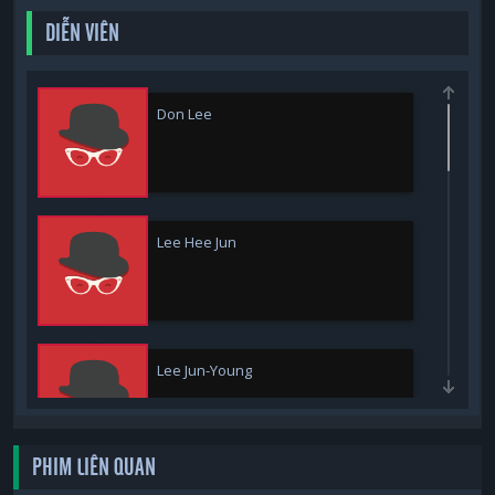
DIỄN VIÊN
Don Lee
Lee Hee Jun
Lee Jun-Young
PHIM LIÊN QUAN