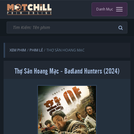
Danh Mục
XEM PHIM
PHIM LẺ
THỢ SĂN HOANG MẠC
Thợ Săn Hoang Mạc - Badland Hunters (2024)