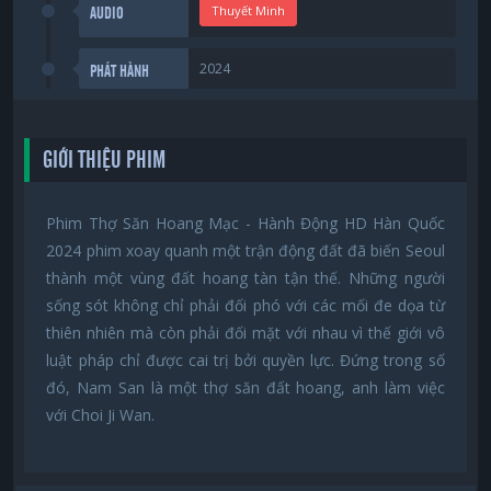
Thuyết Minh
AUDIO
2024
PHÁT HÀNH
GIỚI THIỆU PHIM
Phim Thợ Săn Hoang Mạc - Hành Động HD Hàn Quốc
2024 phim xoay quanh một trận động đất đã biến Seoul
thành một vùng đất hoang tàn tận thế. Những người
sống sót không chỉ phải đối phó với các mối đe dọa từ
thiên nhiên mà còn phải đối mặt với nhau vì thế giới vô
luật pháp chỉ được cai trị bởi quyền lực. Đứng trong số
đó, Nam San là một thợ săn đất hoang, anh làm việc
với Choi Ji Wan.