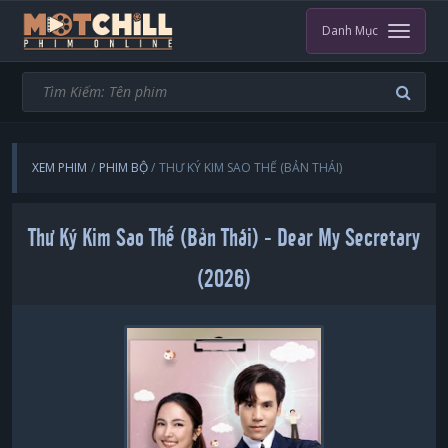
Danh Mục
XEM PHIM
PHIM BỘ
THƯ KÝ KIM SAO THẾ (BẢN THÁI)
Thư Ký Kim Sao Thế (Bản Thái) - Dear My Secretary
(2026)