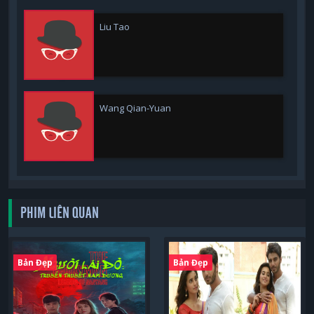
Liu Tao
Wang Qian-Yuan
PHIM LIÊN QUAN
Bản Đẹp
Bản Đẹp