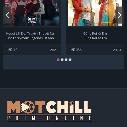
Người Lái Đò: Truyền Thuyết Nam Dương
Đừng Rời Xa Em
The Ferryman: Legends Of Nanyang
Dung Roi Xa Em
Tập 34
Tập 206
2021
2019