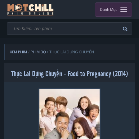
Danh Mục
XEM PHIM
PHIM BỘ
THỰC LAI DỰNG CHUYỂN
Thực Lai Dựng Chuyển - Food to Pregnancy (2014)