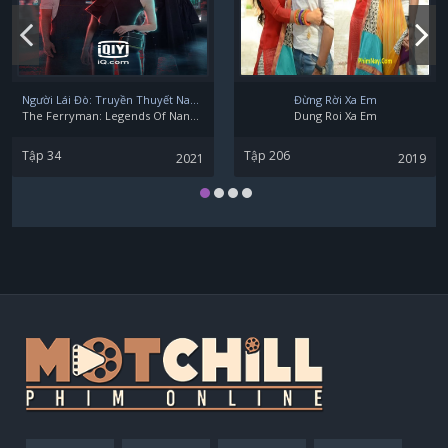
Người Lái Đò: Truyền Thuyết Nam Dương
Đừng Rời Xa Em
The Ferryman: Legends Of Nanyang
Dung Roi Xa Em
Tập 34
Tập 206
2021
2019