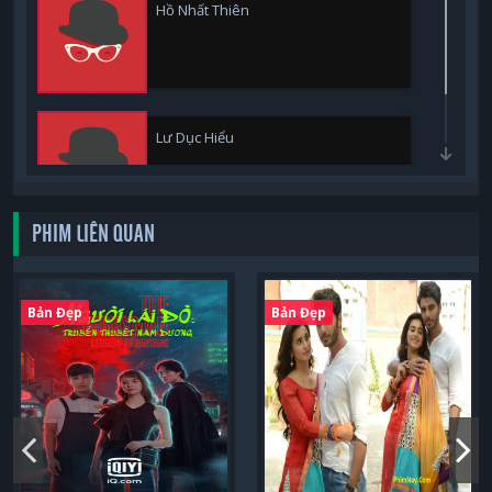
Hồ Nhất Thiên
Lư Dục Hiểu
PHIM LIÊN QUAN
Bản Đẹp
Bản Đẹp