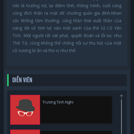
vốn là trưởng nữ, lại điềm tĩnh, thông minh, cuối cùng
cũng đích thân ra mặt để chưởng quản gia đình.Nhan
sắc không tầm thường, cùng thần thái xuất thần của
nàng đã vô tình lọt vào mắt xanh của thế tử Cố Yến
Tích. Một người rất sát phạt, quyết đoán và lỗi lạc như
Thế Tử, cũng không thể chống nỗi sự thu hút của một
cô nương bí ẩn và thú vị như thế.
DIỄN VIÊN
Trương Tịnh Nghi