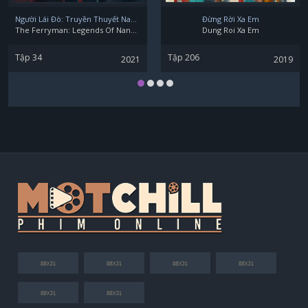
Người Lái Đò: Truyền Thuyết Nam Dương
Đừng Rời Xa Em
The Ferryman: Legends Of Nanyang
Dung Roi Xa Em
Tập 34
Tập 206
2021
2019