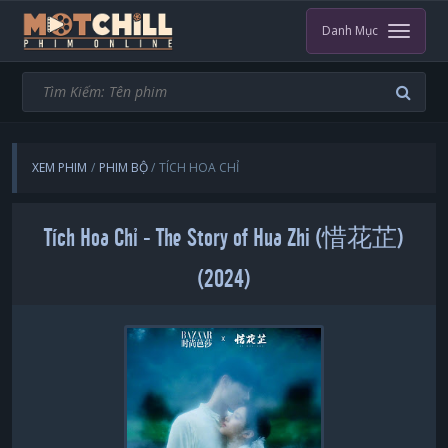
Danh Mục
XEM PHIM
PHIM BỘ
TÍCH HOA CHỈ
Tích Hoa Chỉ - The Story of Hua Zhi (惜花芷)
(2024)