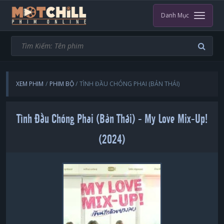
Danh Mục
XEM PHIM
PHIM BỘ
TÌNH ĐẦU CHÓNG PHAI (BẢN THÁI)
Tình Đầu Chóng Phai (Bản Thái) - My Love Mix-Up!
(2024)