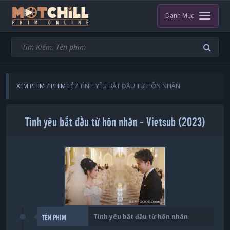
Danh Mục
XEM PHIM
PHIM LẺ
TÌNH YÊU BẮT ĐẦU TỪ HÔN NHÂN
Tình yêu bắt đầu từ hôn nhân - Vietsub (2023)
Tình yêu bắt đầu từ hôn nhân
TÊN PHIM