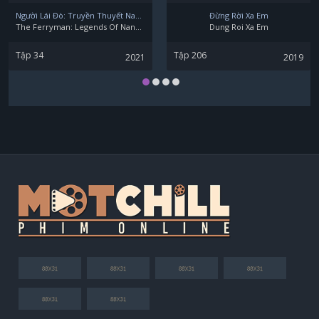
Người Lái Đò: Truyền Thuyết Nam Dương
Đừng Rời Xa Em
The Ferryman: Legends Of Nanyang
Dung Roi Xa Em
Tập 34
Tập 206
2021
2019