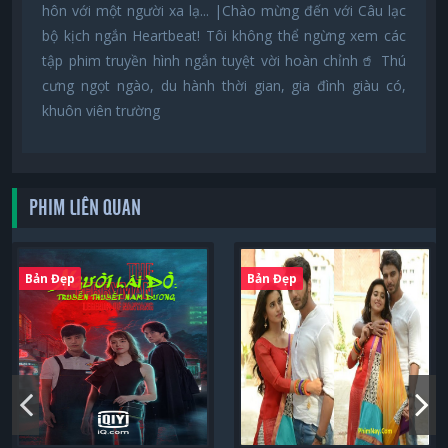
hôn với một người xa lạ... |Chào mừng đến với Câu lạc
bộ kịch ngắn Heartbeat! Tôi không thể ngừng xem các
tập phim truyền hình ngắn tuyệt vời hoàn chỉnh🥤 Thú
cưng ngọt ngào, du hành thời gian, gia đình giàu có,
khuôn viên trường
PHIM LIÊN QUAN
Bản Đẹp
Bản Đẹp