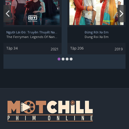
Người Lái Đò: Truyền Thuyết Nam Dương
Đừng Rời Xa Em
The Ferryman: Legends Of Nanyang
Dung Roi Xa Em
Tập 34
Tập 206
2021
2019