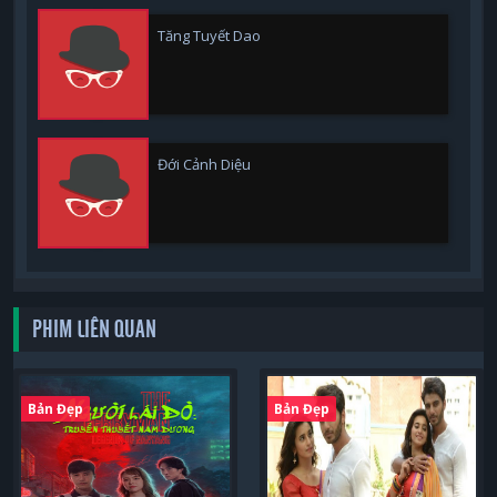
Tăng Tuyết Dao
Đới Cảnh Diệu
PHIM LIÊN QUAN
Bản Đẹp
Bản Đẹp