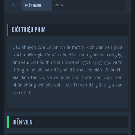
2024
PHÁT HÀNH
GIỚI THIỆU PHIM
Câu chuyện của Cố An An là một bi kịch đan xen giữa
trách nhiệm gia tộc và cuộc đấu tranh giành lại công lý,
tình yêu. Cô tiểu thư nhà Cố với vẻ ngoài rạng ngời và trí
thông minh sắc sảo đã phải đối mặt với biến cố lớn khi
gia đình tan vỡ, và cô buộc phải bước vào cuộc hôn
nhân không tình yêu với Hoắc Tư Văn để giữ lại gia sản
của Cố thị.
DIỄN VIÊN