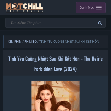
Danh Mục
XEM PHIM
PHIM BỘ
TÌNH YÊU CUỒNG NHIỆT SAU KHI KẾT HÔN
Tình Yêu Cuồng Nhiệt Sau Khi Kết Hôn - The Heir's
Forbidden Love (2024)