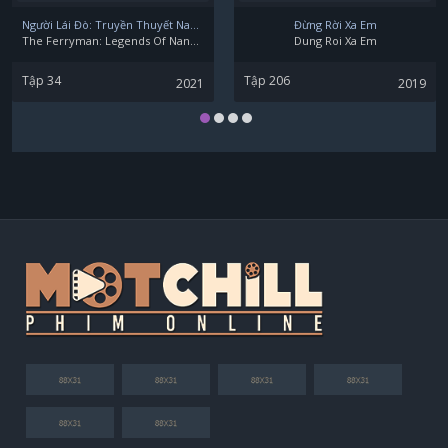
Người Lái Đò: Truyền Thuyết Nam Dương
Đừng Rời Xa Em
The Ferryman: Legends Of Nanyang
Dung Roi Xa Em
Tập 34
Tập 206
2021
2019