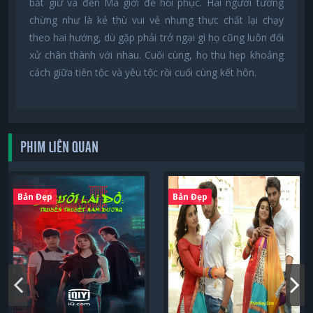
bắt giữ và đến Ma giới để hồi phục. Hai người tưởng
chừng như là kẻ thù vui vẻ nhưng thực chất lại chạy
theo hai hướng, dù gặp phải trở ngại gì họ cũng luôn đối
xử chân thành với nhau. Cuối cùng, họ thu hẹp khoảng
cách giữa tiên tộc và yêu tộc rồi cuối cùng kết hôn.
PHIM LIÊN QUAN
Bản Đẹp
Bản Đẹp