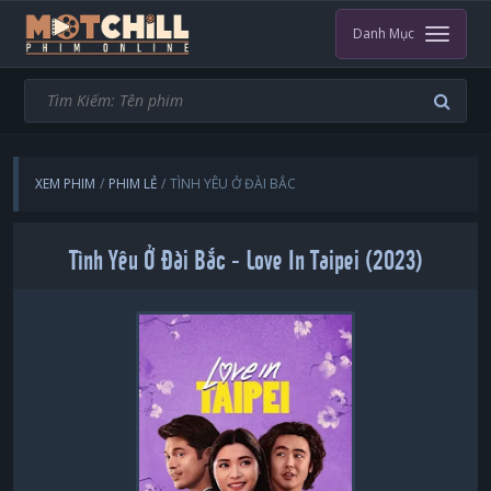
Danh Mục
XEM PHIM
PHIM LẺ
TÌNH YÊU Ở ĐÀI BẮC
Tình Yêu Ở Đài Bắc - Love In Taipei (2023)