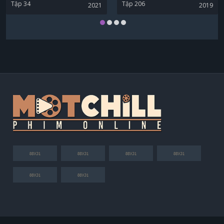
Tập 34
Tập 206
2021
2019