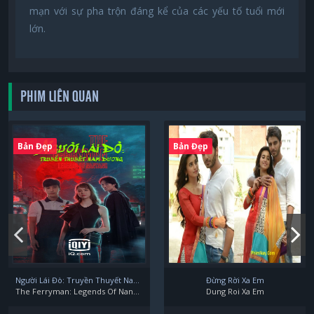
mạn với sự pha trộn đáng kể của các yếu tố tuổi mới
lớn.
PHIM LIÊN QUAN
Bản Đẹp
Bản Đẹp
Người Lái Đò: Truyền Thuyết Nam Dương
Đừng Rời Xa Em
The Ferryman: Legends Of Nanyang
Dung Roi Xa Em