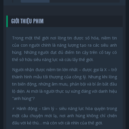
GIỚI THIỆU PHIM
Trong một thế giới nơi lòng tin được số hóa, niềm tin
của con người chính là năng lượng tạo ra các siêu anh
hùng. Những người đạt đủ điểm tin cậy trên cổ tay có
thể sở hữu siêu năng lực và cứu lấy thế giới.
Người nhận được niềm tin lớn nhất – được gọi là X – trở
thành hình mẫu tối thượng của công lý. Nhưng khi lòng
tin biến động, những âm mưu, phản bội và bí ẩn bắt đầu
lộ diện. Ai mới là người thực sự xứng đáng với danh hiệu
"anh hùng"?
⚡ Hành động – tâm lý – siêu năng lực hòa quyện trong
một câu chuyện mới lạ, nơi anh hùng không chỉ chiến
đấu với kẻ thù… mà còn với cái nhìn của thế giới.