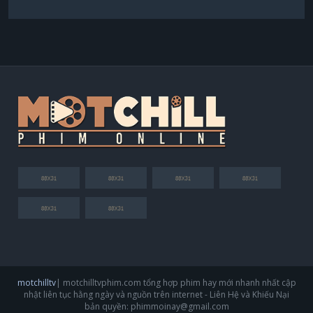
motchilltv
| motchilltvphim.com tổng hợp phim hay mới nhanh nhất cập
nhật liên tục hằng ngày và nguồn trên internet - Liên Hệ và Khiếu Nại
bản quyền:
phimmoinay@gmail.com