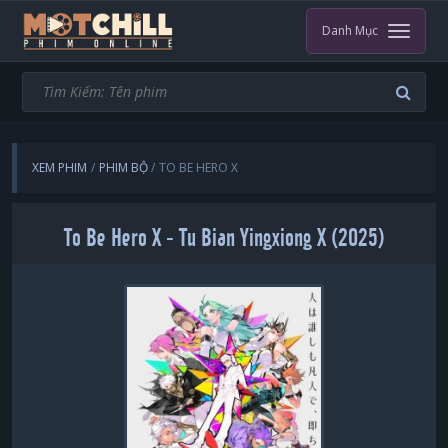
Danh Mục
XEM PHIM
PHIM BỘ
TO BE HERO X
To Be Hero X - Tu Bian Yingxiong X (2025)