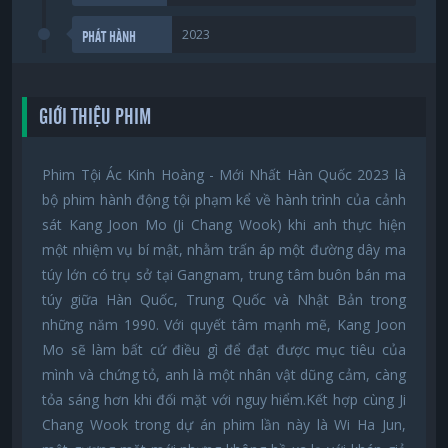
2023
PHÁT HÀNH
GIỚI THIỆU PHIM
Phim Tội Ác Kinh Hoàng - Mới Nhất Hàn Quốc 2023 là
bộ phim hành động tội phạm kể về hành trình của cảnh
sát Kang Joon Mo (Ji Chang Wook) khi anh thực hiện
một nhiệm vụ bí mật, nhằm trấn áp một đường dây ma
túy lớn có trụ sở tại Gangnam, trung tâm buôn bán ma
túy giữa Hàn Quốc, Trung Quốc và Nhật Bản trong
những năm 1990. Với quyết tâm mạnh mẽ, Kang Joon
Mo sẽ làm bất cứ điều gì để đạt được mục tiêu của
mình và chứng tỏ, anh là một nhân vật dũng cảm, càng
tỏa sáng hơn khi đối mặt với nguy hiểm.Kết hợp cùng Ji
Chang Wook trong dự án phim lần này là Wi Ha Jun,