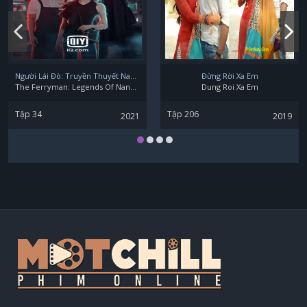
Geum Gwang-san
Người Lái Đò: Truyền Thuyết Nam Dương
Đừng Rời Xa Em
The Ferryman: Legends Of Nanyang
Dung Roi Xa Em
Tập 34
Tập 206
2021
2019
Zelo