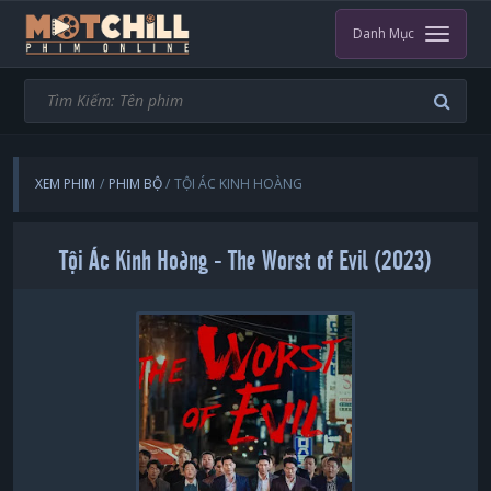
Danh Mục
XEM PHIM
PHIM BỘ
TỘI ÁC KINH HOÀNG
Tội Ác Kinh Hoàng - The Worst of Evil (2023)