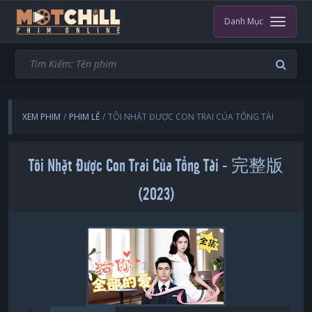
Danh Mục
XEM PHIM
PHIM LẺ
TÔI NHẶT ĐƯỢC CON TRAI CỦA TỔNG TÀI
Tôi Nhặt Được Con Trai Của Tổng Tài - 完整版
(2023)