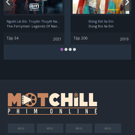
Người Lái Đò: Truyền Thuyết Nam Dương
Đừng Rời Xa Em
The Ferryman: Legends Of Nanyang
Dung Roi Xa Em
Tập 34
Tập 206
2021
2019