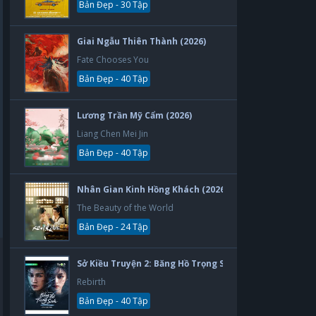
Bản Đẹp - 30 Tập
Giai Ngẫu Thiên Thành (2026)
Fate Chooses You
Bản Đẹp - 40 Tập
Lương Trần Mỹ Cẩm (2026)
Liang Chen Mei Jin
Bản Đẹp - 40 Tập
Nhân Gian Kinh Hồng Khách (2026)
The Beauty of the World
Bản Đẹp - 24 Tập
Sở Kiều Truyện 2: Băng Hồ Trọng Sinh (2026)
Rebirth
Bản Đẹp - 40 Tập