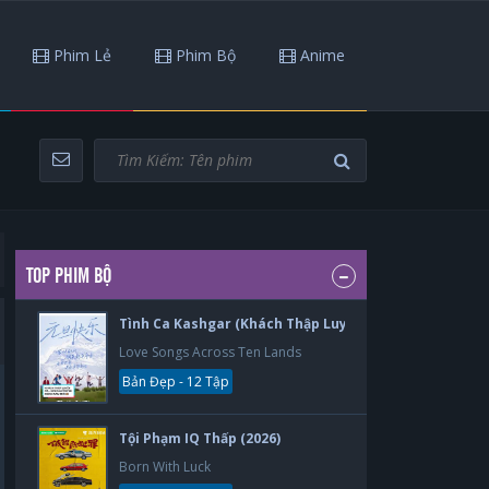
Phim Lẻ
Phim Bộ
Anime
TOP PHIM BỘ
Tình Ca Kashgar (Khách Thập Luyến Ca) (2026)
Love Songs Across Ten Lands
Bản Đẹp - 12 Tập
Tội Phạm IQ Thấp (2026)
Born With Luck