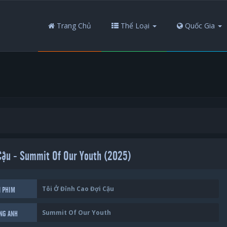
Trang Chủ
Thể Loại
Quốc Gia
 Cậu - Summit Of Our Youth (2025)
Tôi Ở Đỉnh Cao Đợi Cậu
N PHIM
Summit Of Our Youth
ẾNG ANH