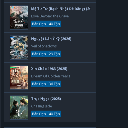
Mộ Tư Từ (Bạch Nhật Đề Đăng) (2026)
Love Beyond the Grave
Bản Đẹp - 40 Tập
Nguyệt Lân Ỷ Kỳ (2026)
Veil of Shadows
Bản Đẹp - 29 Tập
Xin Chào 1983 (2025)
Dream Of Golden Years
Bản Đẹp - 36 Tập
Trục Ngọc (2025)
Chasing Jade
Bản Đẹp - 40 Tập