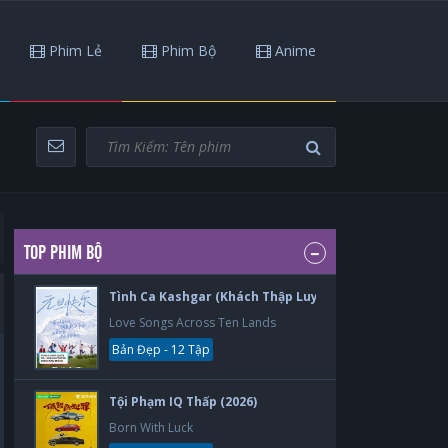
Phim Lẻ
Phim Bộ
Anime
TOP PHIM BỘ
Tình Ca Kashgar (Khách Thập Luyến Ca) (2026)
Love Songs Across Ten Lands
Bản Đẹp - 12 Tập
Tội Phạm IQ Thấp (2026)
Born With Luck