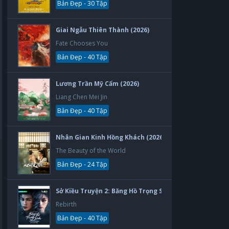
Bản Đẹp - 30 Tập
Giai Ngẫu Thiên Thành (2026)
Fate Chooses You
Bản Đẹp - 40 Tập
Lương Trần Mỹ Cẩm (2026)
Liang Chen Mei Jin
Bản Đẹp - 40 Tập
Nhân Gian Kinh Hồng Khách (2026)
The Beauty of the World
Bản Đẹp - 24 Tập
Sở Kiều Truyện 2: Băng Hồ Trọng Sinh (2026)
Rebirth
Bản Đẹp - 40 Tập