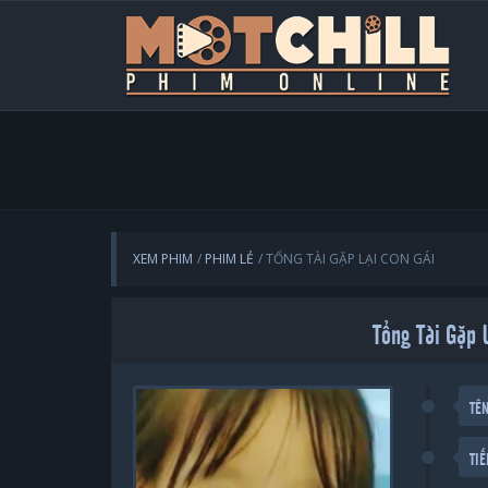
XEM PHIM
PHIM LẺ
TỔNG TÀI GẶP LẠI CON GÁI
Tổng Tài Gặp 
TÊ
TI