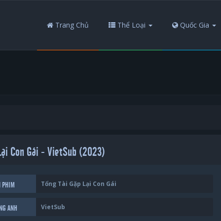
Trang Chủ
Thể Loại
Quốc Gia
Lại Con Gái - VietSub (2023)
Tổng Tài Gặp Lại Con Gái
N PHIM
VietSub
ẾNG ANH