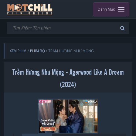
Danh Mục
XEM PHIM
PHIM BỘ
TRẦM HƯƠNG NHƯ MỘNG
Trầm Hương Như Mộng - Agarwood Like A Dream
(2024)