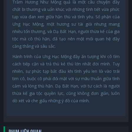
Trầm Hương Như Mộng quả là một câu chuyện đầy
chất bi thương và uẩn khúc với những tình tiết vừa phức
tạp vừa đan xen giữa hận thù và tình yêu. Số phận của
Ưng Hạc Mộng, một hương sư tài giỏi nhưng mang
nhiều tổn thương, và Dạ Bất Hạn, người thừa kế của gia
tộc mà cô thù hận, đã tạo nên một mối quan hệ đầy
căng thẳng và sâu sắc.
Hành trình của Ưng Hạc Mộng đầy ấn tượng khi cô tìm
cách tiếp cận và trả thù kẻ thù lớn nhất đời mình. Tuy
nhiên, sự phức tạp bắt đầu khi tình yêu len lỏi vào trái
tim cô, buộc cô phải đối mặt với sự mâu thuẫn giữa tình
cảm và lòng thù hận. Dạ Bất Hạn, với tư cách là người
thừa kế gia tộc quyền lực, cũng không đơn giản, luôn
dò xét và che giấu những ý đồ của mình.