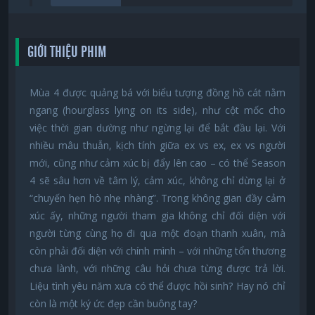
GIỚI THIỆU PHIM
Mùa 4 được quảng bá với biểu tượng đồng hồ cát nằm
ngang (hourglass lying on its side), như cột mốc cho
việc thời gian dường như ngừng lại để bắt đầu lại. Với
nhiều mâu thuẫn, kịch tính giữa ex vs ex, ex vs người
mới, cũng như cảm xúc bị đẩy lên cao – có thể Season
4 sẽ sâu hơn về tâm lý, cảm xúc, không chỉ dừng lại ở
“chuyến hẹn hò nhẹ nhàng”. Trong không gian đầy cảm
xúc ấy, những người tham gia không chỉ đối diện với
người từng cùng họ đi qua một đoạn thanh xuân, mà
còn phải đối diện với chính mình – với những tổn thương
chưa lành, với những câu hỏi chưa từng được trả lời.
Liệu tình yêu năm xưa có thể được hồi sinh? Hay nó chỉ
còn là một ký ức đẹp cần buông tay?