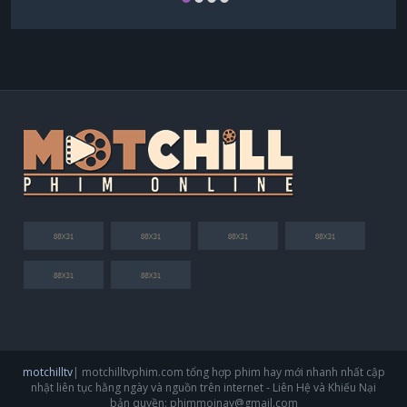
motchilltv
| motchilltvphim.com tổng hợp phim hay mới nhanh nhất cập
nhật liên tục hằng ngày và nguồn trên internet - Liên Hệ và Khiếu Nại
bản quyền:
phimmoinay@gmail.com