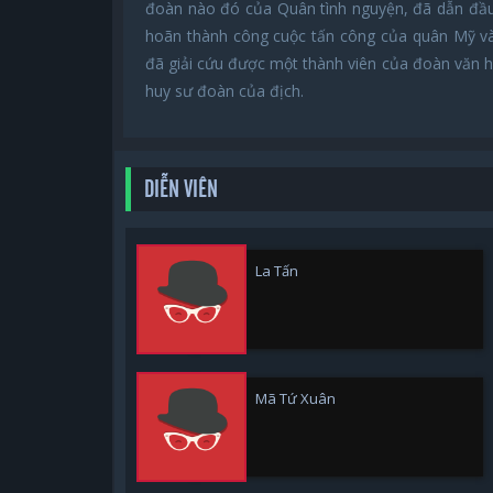
đoàn nào đó của Quân tình nguyện, đã dẫn đầu 
hoãn thành công cuộc tấn công của quân Mỹ và
đã giải cứu được một thành viên của đoàn văn h
huy sư đoàn của địch.
DIỄN VIÊN
La Tấn
Mã Tứ Xuân