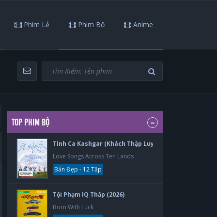
Phim Lẻ
Phim Bộ
Anime
TOP PHIM BỘ
Tình Ca Kashgar (Khách Thập Luyến Ca) (2026)
Love Songs Across Ten Lands
Bản Đẹp - 12 Tập
Tội Phạm IQ Thấp (2026)
Born With Luck