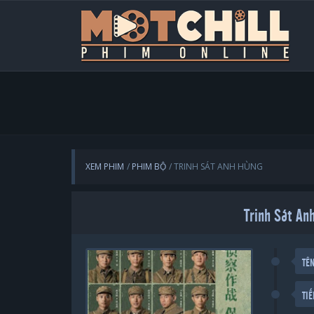
XEM PHIM
PHIM BỘ
TRINH SÁT ANH HÙNG
Trinh Sát An
TÊ
TI