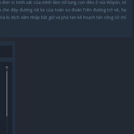
đơn vị trinh sát của mình làm nổ tung con đèo ở núi Wūyún, trì
 che đậy đường rút lui của toàn sư đoàn.Trên đường trở về, họ
óa bị địch xâm nhập bắt giữ và phá tan kế hoạch tấn công sở chỉ