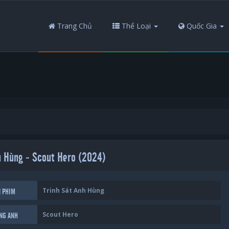
Trang Chủ
Thể Loại
Quốc Gia
h Hùng - Scout Hero (2024)
Trinh Sát Anh Hùng
N PHIM
Scout Hero
ẾNG ANH