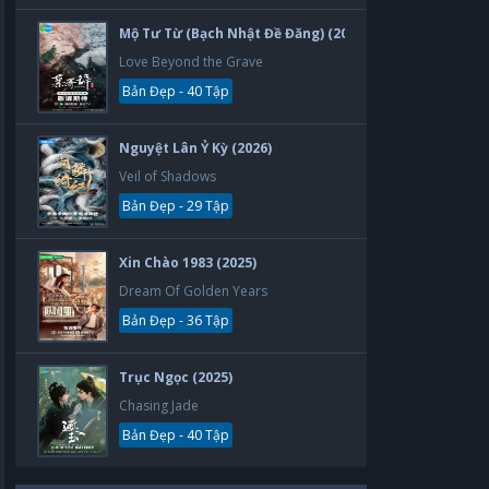
Mộ Tư Từ (Bạch Nhật Đề Đăng) (2026)
Love Beyond the Grave
Bản Đẹp - 40 Tập
Nguyệt Lân Ỷ Kỳ (2026)
Veil of Shadows
Bản Đẹp - 29 Tập
Xin Chào 1983 (2025)
Dream Of Golden Years
Bản Đẹp - 36 Tập
Trục Ngọc (2025)
Chasing Jade
Bản Đẹp - 40 Tập