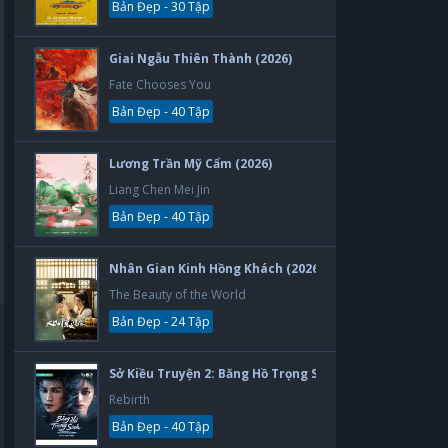
Bản Đẹp - 30 Tập
Giai Ngẫu Thiên Thành (2026)
Fate Chooses You
Bản Đẹp - 40 Tập
Lương Trần Mỹ Cẩm (2026)
Liang Chen Mei Jin
Bản Đẹp - 40 Tập
Nhân Gian Kinh Hồng Khách (2026)
The Beauty of the World
Bản Đẹp - 24 Tập
Sở Kiều Truyện 2: Băng Hồ Trọng Sinh (2026)
Rebirth
Bản Đẹp - 40 Tập