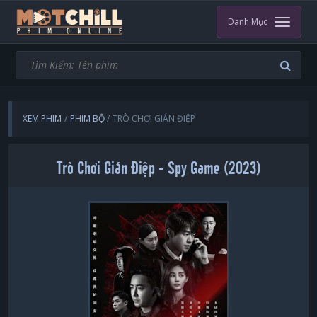
Danh Mục
XEM PHIM
PHIM BỘ
TRÒ CHƠI GIÁN ĐIỆP
Trò Chơi Gián Điệp - Spy Game (2023)