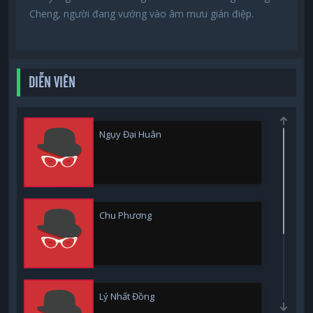
Cheng, người đang vướng vào âm mưu gián điệp.
DIỄN VIÊN
Ngụy Đại Huân
Chu Phương
Lý Nhất Đồng