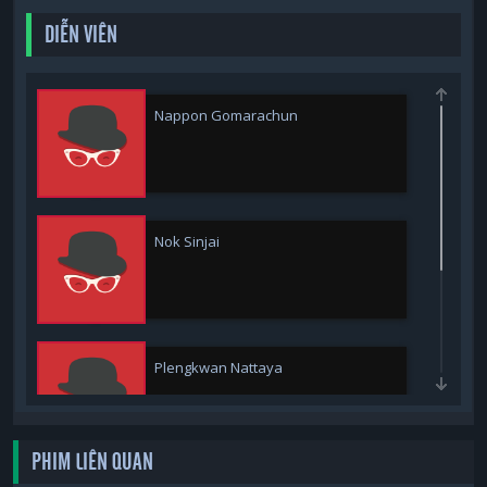
DIỄN VIÊN
Nappon Gomarachun
Nok Sinjai
Plengkwan Nattaya
PHIM LIÊN QUAN