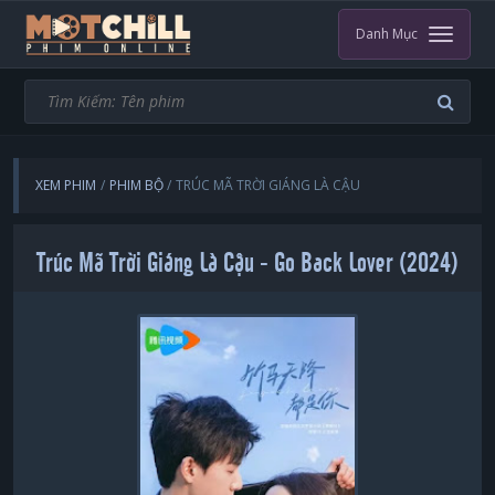
Danh Mục
XEM PHIM
PHIM BỘ
TRÚC MÃ TRỜI GIÁNG LÀ CẬU
Trúc Mã Trời Giáng Là Cậu - Go Back Lover (2024)