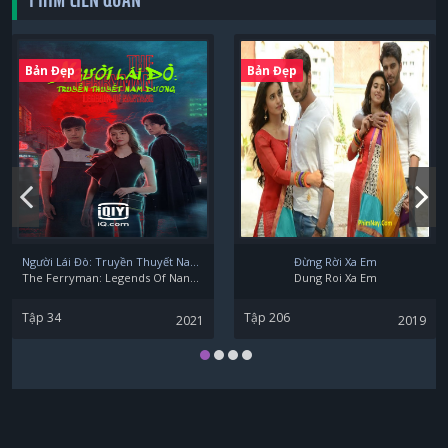
Bản Đẹp
Bản Đẹp
Người Lái Đò: Truyền Thuyết Nam Dương
Đừng Rời Xa Em
The Ferryman: Legends Of Nanyang
Dung Roi Xa Em
Tập 34
Tập 206
2021
2019