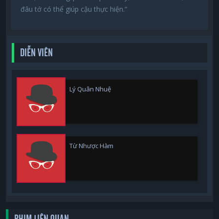
đâu tớ có thể giúp cậu thực hiện.”
DIỄN VIÊN
Lý Quân Nhuệ
Từ Nhược Hàm
PHIM LIÊN QUAN